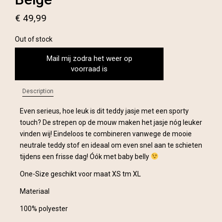
€
49,99
Out of stock
Mail mij zodra het weer op
voorraad is
Description
Even serieus, hoe leuk is dit teddy jasje met een sporty
touch? De strepen op de mouw maken het jasje nóg leuker
vinden wij! Eindeloos te combineren vanwege de mooie
neutrale teddy stof en ideaal om even snel aan te schieten
tijdens een frisse dag! Óók met baby belly
One-Size geschikt voor maat XS tm XL
Materiaal
100% polyester