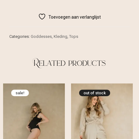
Toevoegen aan verlanglijst
Categories:
Goddesses
,
Kleding
,
Tops
Related products
sale!
out of stock