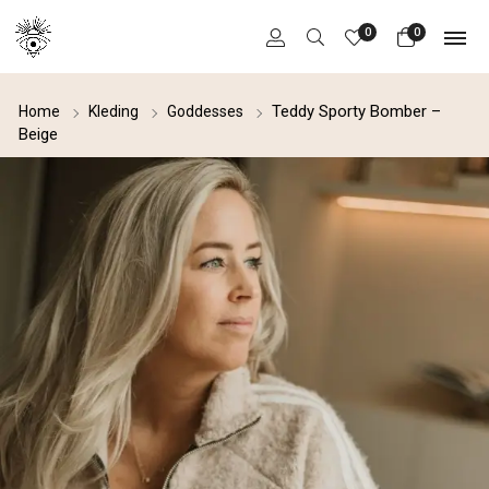
0
0
Teddy Sporty Bomber –
Home
Kleding
Goddesses
Beige