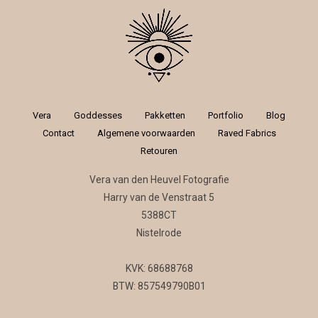
Vera
Goddesses
Pakketten
Portfolio
Blog
Contact
Algemene voorwaarden
Raved Fabrics
Retouren
Vera van den Heuvel Fotografie
Harry van de Venstraat 5
5388CT
Nistelrode
KVK: 68688768
BTW: 857549790B01