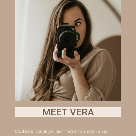
MEET VERA
Dankbaar dat ik jou hier mag ontvangen, en je