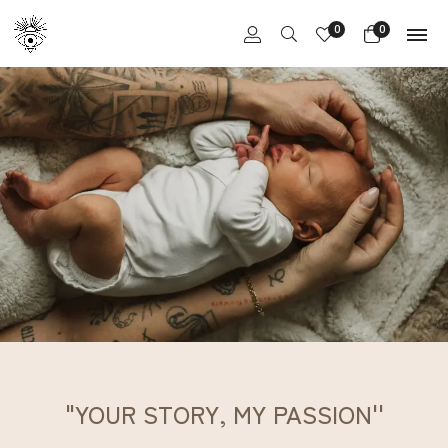
0
0
"YOUR STORY, MY PASSION''