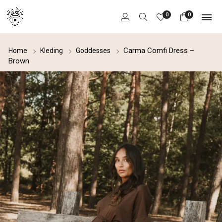
0
0
Carma Comfi Dress –
Home
Kleding
Goddesses
Brown