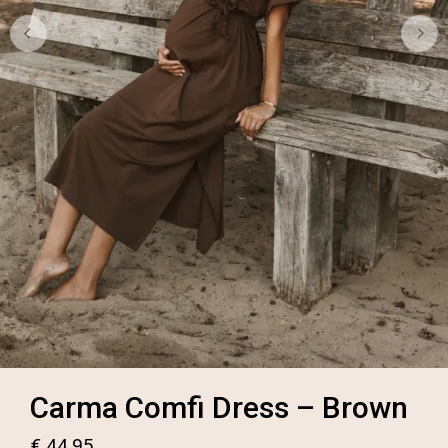
Carma Comfi Dress – Brown
€
44,95