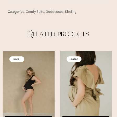
Categories:
Comfy Suits
,
Goddesses
,
Kleding
Related products
sale!
sale!