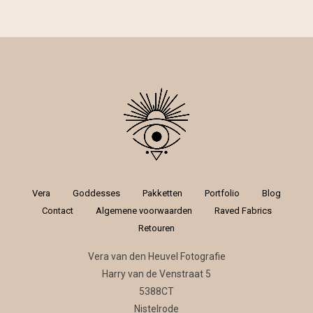
was:
is:
€ 44,99.
€ 34,99.
Vera
Goddesses
Pakketten
Portfolio
Blog
Contact
Algemene voorwaarden
Raved Fabrics
Retouren
Vera van den Heuvel Fotografie
Harry van de Venstraat 5
5388CT
Nistelrode