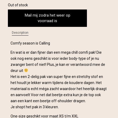
Out of stock
Mail mij zodra het weer op
voorraad is
Description
Comfy season is Calling
En wat is er dan fijner dan een mega chill comfi pak! Die
ook nog eens geschikt is voor ieder body-type of je nu
zwanger bent of niet! Plus, je kan er verantwoord mee de
deur uit
Het is een 2-delig pak van super fijne en stretchy stof en
het houdt je lekker warm tijdens de koudere dagen. Het
materiaal is echt méga zacht waardoor het heerlijk draagt
en aanvoelt Voor net dat beetje extra kun je de top ook
aan een kant een beetje off-shoulder dragen.
Je shopt het pak in 3 kleuren.
One-size geschikt voor maat XS t/m XXL