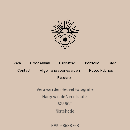
Vera
Goddesses
Pakketten
Portfolio
Blog
Contact
Algemene voorwaarden
Raved Fabrics
Retouren
Vera van den Heuvel Fotografie
Harry van de Venstraat 5
5388CT
Nistelrode
KVK: 68688768