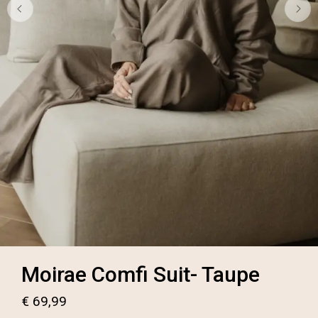
Moirae Comfi Suit- Taupe
€
69,99