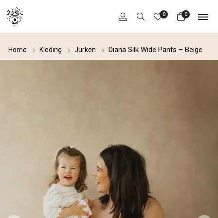
0
0
Diana Silk Wide Pants – Beige
Home
Kleding
Jurken